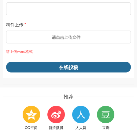
稿件上传:
*
请上传word格式
在线投稿
推荐
QQ空间
新浪微博
人人网
豆瓣