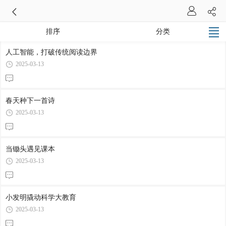
排序
分类
人工智能，打破传统阅读边界
2025-03-13
春天种下一首诗
2025-03-13
当锄头遇见课本
2025-03-13
小发明撬动科学大教育
2025-03-13