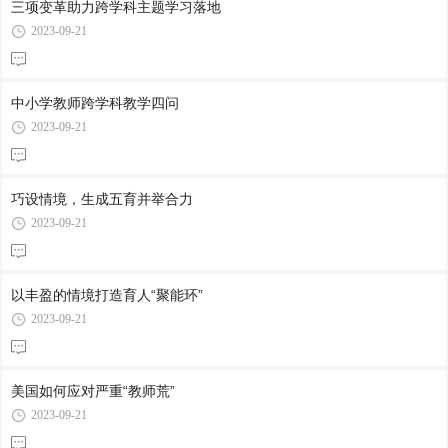
三项变革助力跨学科主题学习落地
2023-09-21
中小学教师跨学科教学四问
2023-09-21
巧设情境，生成五育并举合力
2023-09-21
以丰盈的情境打造育人“聚能环”
2023-09-21
美国如何应对严重“教师荒”
2023-09-21