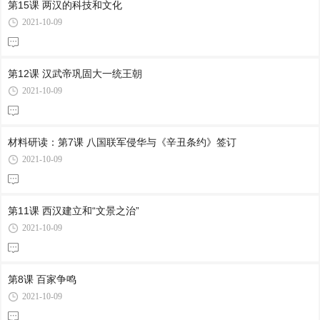
第15课 两汉的科技和文化
2021-10-09
第12课 汉武帝巩固大一统王朝
2021-10-09
材料研读：第7课 八国联军侵华与《辛丑条约》签订
2021-10-09
第11课 西汉建立和“文景之治”
2021-10-09
第8课 百家争鸣
2021-10-09