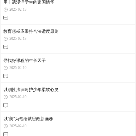
用非遗浸润学生的家国情怀
2025-02-13
教育惩戒应秉持合法适度原则
2025-02-13
寻找好课程的生长因子
2025-02-10
以刚性法律呵护少年柔软心灵
2025-02-10
以“美”为笔绘就思政新画卷
2025-02-10