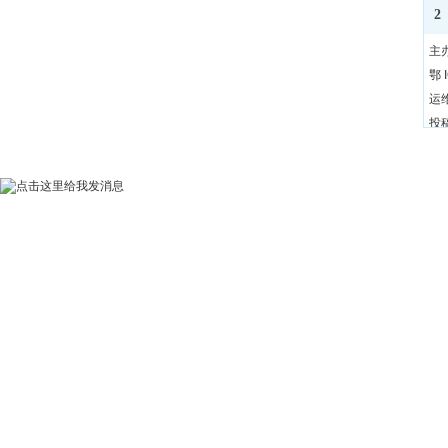
关于我们
教育机构网群
2
合作办刊
湖北正奉律师事务所
专利资料库
主
在线投稿
鄂 
联系我们
运维
投稿