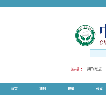
热
搜
：
期刊动态
首页
期刊
报纸
传媒
试题
教案
作文
在线投稿（期